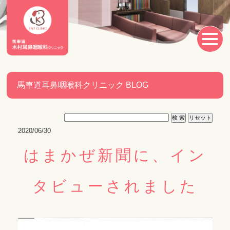
馬車道耳鼻咽喉科クリニック BLOG
2020/06/30
はまかぜ新聞に、イン
タビューされました