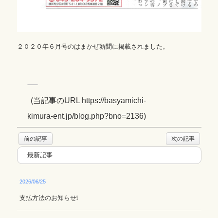
２０２０年６月号のはまかぜ新聞に掲載されました。
(
当記事のURL https://basyamichi-
kimura-ent.jp/blog.php?bno=2136
)
前の記事
次の記事
最新記事
2026/06/25
支払方法のお知らせ❕