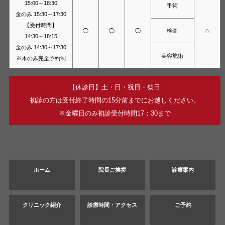
15:00～18:30
手術
金のみ 15:30～17:30
【受付時間】
検査
◯
◯
◯
△
14:30～18:15
金のみ 14:30～17:30
美容施術
※木のみ完全予約制
【休診日】土・日・祝日・祭日
初診の方は受付終了時間の15分前までにお越しください。
※金曜日のみ初診受付時間17：30まで
ホーム
院長ご挨拶
診療案内
クリニック紹介
診療時間・アクセス
ご予約