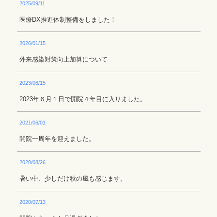
2025/09/11
医療DX推進体制整備をしました！
2026/01/15
外来感染対策向上加算について
2023/06/15
2023年６月１日で開院４年目に入りました。
2021/06/01
開院一周年を迎えました。
2020/08/26
暑い中、少しだけ秋の風も感じます。
2020/07/13