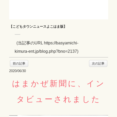
【こどもタウンニュースよこはま版】
(
当記事のURL https://basyamichi-
kimura-ent.jp/blog.php?bno=2137
)
前の記事
次の記事
2020/06/30
はまかぜ新聞に、イン
タビューされました