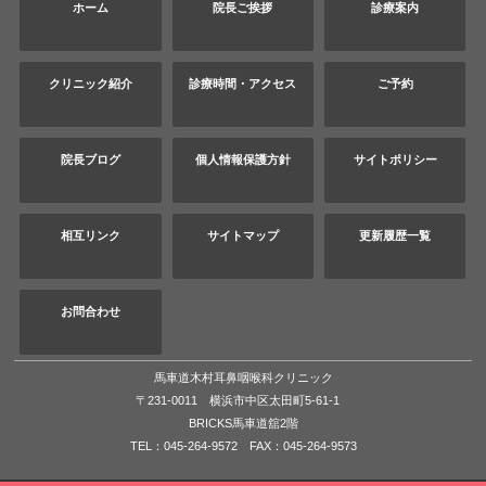
ホーム
院長ご挨拶
診療案内
クリニック紹介
診療時間・アクセス
ご予約
院長ブログ
個人情報保護方針
サイトポリシー
相互リンク
サイトマップ
更新履歴一覧
お問合わせ
馬車道木村耳鼻咽喉科クリニック
〒231-0011 横浜市中区太田町5-61-1
BRICKS馬車道舘2階
TEL：045-264-9572 FAX：045-264-9573