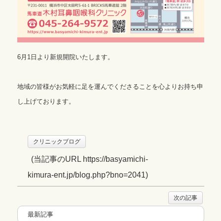
6月1日より新規開院いたします。
地域の皆様がお気軽に足を運んでくださることを心よりお持ち申
し上げております。
クリニックブログ
(
当記事のURL https://basyamichi-
kimura-ent.jp/blog.php?bno=2041
)
次の記事
最新記事