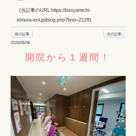
(
当記事のURL https://basyamichi-
kimura-ent.jp/blog.php?bno=2129
)
前の記事
次の記事
2020/06/06
開院から１週間！