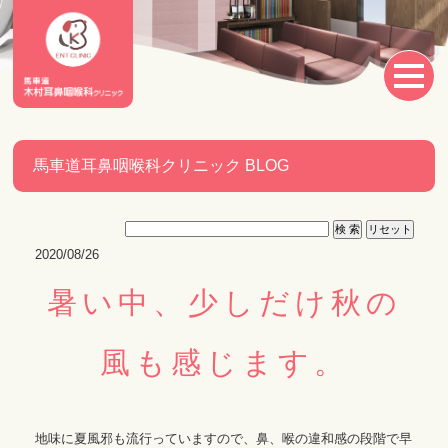
馬車道耳鼻咽喉科クリニック BLOG
2020/08/26
暑い中、少しだけ秋の
風も感じます。
地味に夏風邪も流行っていますので、鼻、喉の違和感の段階で早