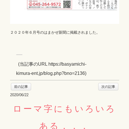
２０２０年６月号のはまかぜ新聞に掲載されました。
(
当記事のURL https://basyamichi-
kimura-ent.jp/blog.php?bno=2136
)
前の記事
次の記事
2020/06/22
ローマ字にもいろいろ
ある．．．