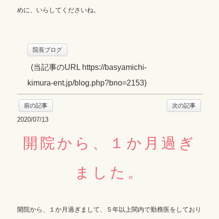
めに、いらしてくださいね。
院長ブログ
(
当記事のURL https://basyamichi-
kimura-ent.jp/blog.php?bno=2153
)
前の記事
次の記事
2020/07/13
開院から、１か月過ぎ
ました。
開院から、１か月過ぎまして、５年以上関内で勤務医をしており