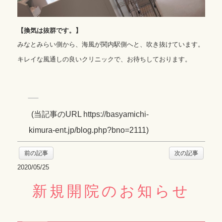
【換気は抜群です。】
みなとみらい側から、海風が関内駅側へと、吹き抜けています。
キレイな風通しの良いクリニックで、お待ちしております。
(
当記事のURL https://basyamichi-
kimura-ent.jp/blog.php?bno=2111
)
前の記事
次の記事
2020/05/25
新規開院のお知らせ