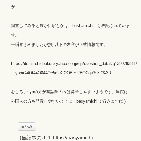
が．．．
調査してみると確かに駅とかは bashamichi と表記されていま
す。
一瞬青ざめましたが(笑)以下の内容が正式情報です。
https://detail.chiebukuro.yahoo.co.jp/qa/question_detail/q139078383?
__ysp=44Ot44O844Oe5a2XIOOBl%2BOCgw%3D%3D
むしろ、syaの方が英語圏の方は発音しやすいようです。当院は
外国人の方も発音しやすいように basyamichi で行きます(笑)
日記系
(
当記事のURL https://basyamichi-