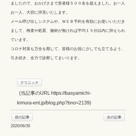
ましたので、おかげさまで患者様５００名を超えました。お一人
お一人、大切に拝見いたします。
メール呼び出しシステムや、ＷＥＢ予約を有効にお使いいただき
まして、検査や処置、施術が無ければ平均１５分以内に抑えられ
ています。
コロナ対策も万全を期して、皆様のお役に少しでも立てるよう、
引き続き、全力で診察してまいります。
クリニック
(
当記事のURL https://basyamichi-
kimura-ent.jp/blog.php?bno=2139
)
前の記事
次の記事
2020/06/30