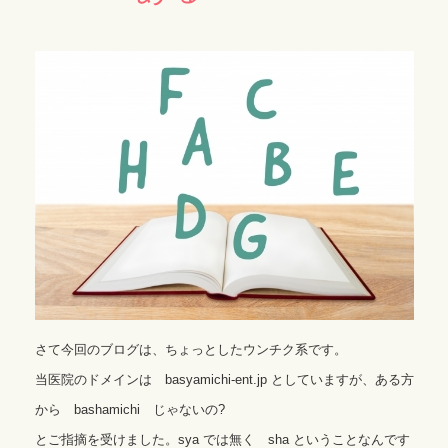
さて今回のブログは、ちょっとしたウンチク系です。
当医院のドメインは basyamichi-ent.jp としていますが、ある方
から bashamichi じゃないの?
とご指摘を受けました。sya では無く sha ということなんです