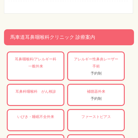
馬車道耳鼻咽喉科クリニック 診療案内
耳鼻咽喉科/アレルギー科
アレルギー性鼻炎レーザー
一般外来
手術
予約制
耳鼻科咽喉科 がん検診
補聴器外来
予約制
いびき・睡眠不全外来
ファーストピアス