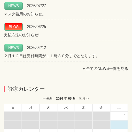
2026/07/27
NEWS
マスク着用のお知らせ。
2026/06/25
BLOG
支払方法のお知らせ❕
2026/02/12
NEWS
２月１２日は受付時間が１１時３０分までとなります。
»
全てのNEWS一覧を見る
診療カレンダー
<<先月
2026 年 08 月
翌月>>
日
月
火
水
木
金
土
1