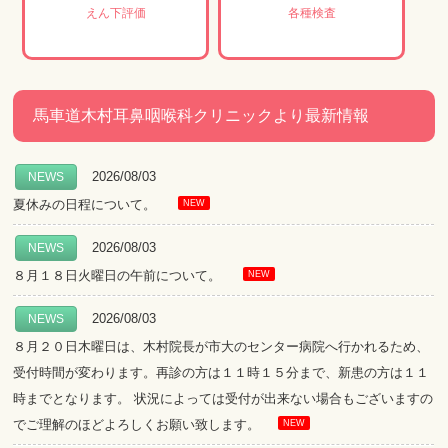
えん下評価
各種検査
馬車道木村耳鼻咽喉科クリニックより最新情報
2026/08/03
NEWS
夏休みの日程について。
NEW
2026/08/03
NEWS
８月１８日火曜日の午前について。
NEW
2026/08/03
NEWS
８月２０日木曜日は、木村院長が市大のセンター病院へ行かれるため、
受付時間が変わります。再診の方は１１時１５分まで、新患の方は１１
時までとなります。 状況によっては受付が出来ない場合もございますの
でご理解のほどよろしくお願い致します。
NEW