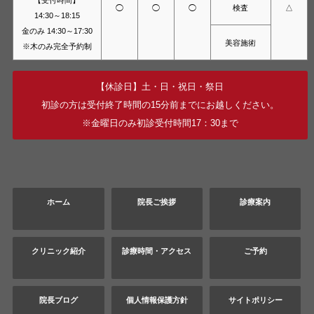
検査
◯
◯
◯
△
14:30～18:15
金のみ 14:30～17:30
美容施術
※木のみ完全予約制
【休診日】土・日・祝日・祭日
初診の方は受付終了時間の15分前までにお越しください。
※金曜日のみ初診受付時間17：30まで
ホーム
院長ご挨拶
診療案内
クリニック紹介
診療時間・アクセス
ご予約
院長ブログ
個人情報保護方針
サイトポリシー